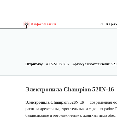
Информация
Хара
Штрих-код:
4665270189716
Артикул изготовителя:
520
Электропила Champion 520N-16
Электропила Champion 520N-16
— современная мод
распила древесины, строительных и садовых работ.
балансировке и эргономичным рукояткам пила обес