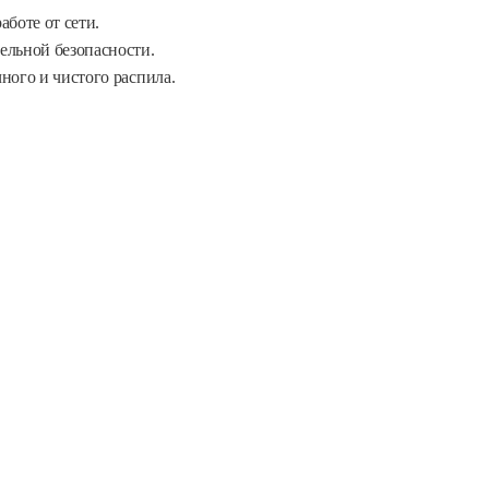
боте от сети.
ельной безопасности.
ного и чистого распила.