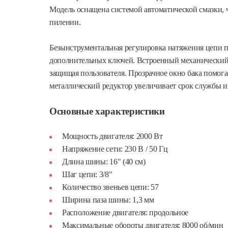
Модель оснащена системой автоматической смазки, ч
пилении.
Безынструментальная регулировка натяжения цепи по
дополнительных ключей. Встроенный механический 
защищая пользователя. Прозрачное окно бака помога
металлический редуктор увеличивает срок службы и
Основные характеристики
Мощность двигателя: 2000 Вт
Напряжение сети: 230 В / 50 Гц
Длина шины: 16" (40 см)
Шаг цепи: 3/8"
Количество звеньев цепи: 57
Ширина паза шины: 1,3 мм
Расположение двигателя: продольное
Максимальные обороты двигателя: 8000 об/мин