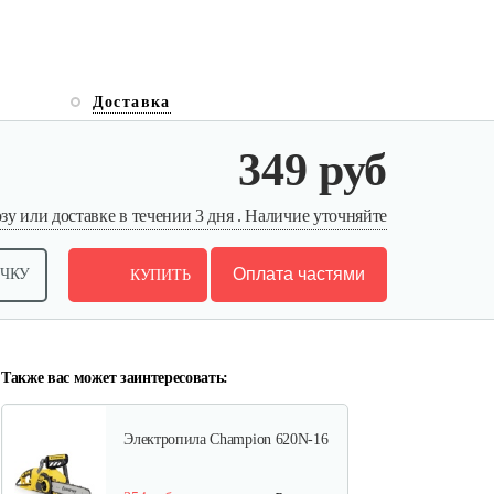
Доставка
Электропила Champion 324N-18
349 руб
446 руб
Смотреть
у или доставке в течении 3 дня . Наличие уточняйте
Оплата частями
ОЧКУ
КУПИТЬ
Мотопила цепная…
410 руб
Смотреть
Также вас может заинтересовать:
Электропила Champion 620N-16