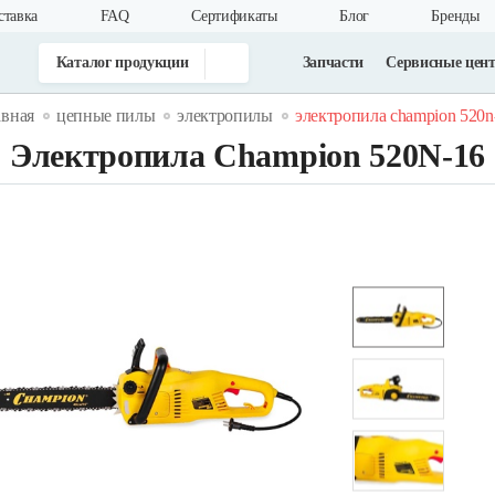
ставка
FAQ
Cертификаты
Блог
Бренды
Каталог продукции
Запчасти
Сервисные цен
авная
цепные пилы
электропилы
электропила champion 520n
Электропила Champion 520N-16