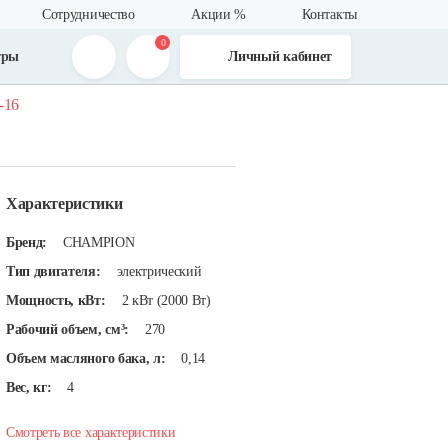
Сотрудничество
Акции %
Контакты
0
тры
Личный кабинет
-16
Характеристики
Бренд:
CHAMPION
Тип двигателя:
электрический
Мощность, кВт:
2 кВт (2000 Вт)
Рабочий объем, см³:
270
Объем масляного бака, л:
0,14
Вес, кг:
4
Смотреть все характеристики