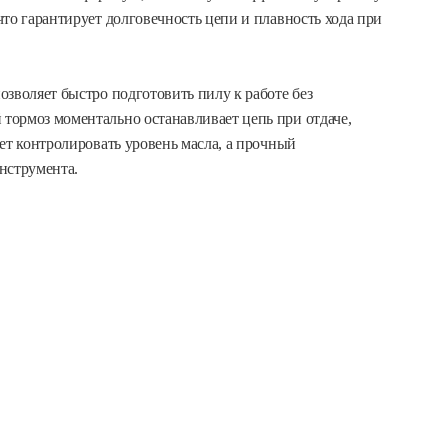
то гарантирует долговечность цепи и плавность хода при
зволяет быстро подготовить пилу к работе без
тормоз моментально останавливает цепь при отдаче,
ет контролировать уровень масла, а прочный
нструмента.