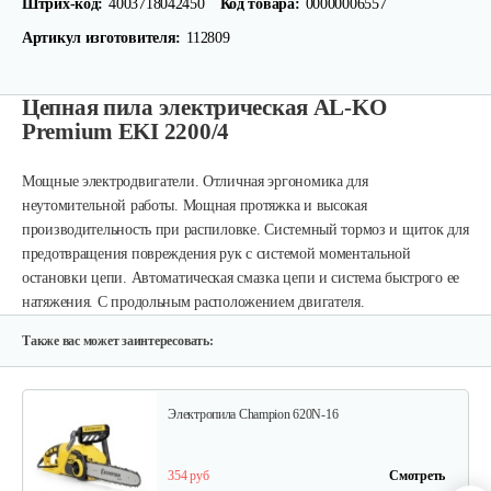
Штрих-код:
4003718042450
Код товара:
00000006557
Артикул изготовителя:
112809
Цепная пила электрическая AL-KO
Premium EKI 2200/4
Электропила Champion 120-14
Мощные электродвигатели. Отличная эргономика для
310 руб
Смотреть
неутомительной работы. Мощная протяжка и высокая
производительность при распиловке. Системный тормоз и щиток для
предотвращения повреждения рук с системой моментальной
остановки цепи. Автоматическая смазка цепи и система быстрого ее
Мотопила цепная…
натяжения. С продольным расположением двигателя.
410 руб
Смотреть
Также вас может заинтересовать:
Электропила Champion 620N-16
354 руб
Смотреть