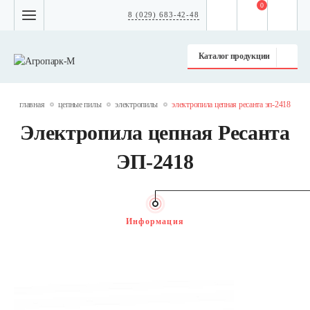
0
8 (029) 683-42-48
Каталог продукции
главная
цепные пилы
электропилы
электропила цепная ресанта эп-2418
Электропила цепная Ресанта
ЭП-2418
Информация