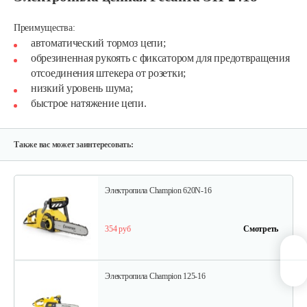
Электропила Champion 120-14
Преимущества:
автоматический тормоз цепи;
обрезиненная рукоять с фиксатором для предотвращения
310 руб
Смотреть
отсоединения штекера от розетки;
низкий уровень шума;
быстрое натяжение цепи.
Мотопила цепная…
410 руб
Смотреть
Также вас может заинтересовать:
Электропила Champion 620N-16
354 руб
Смотреть
Электропила Champion 125-16