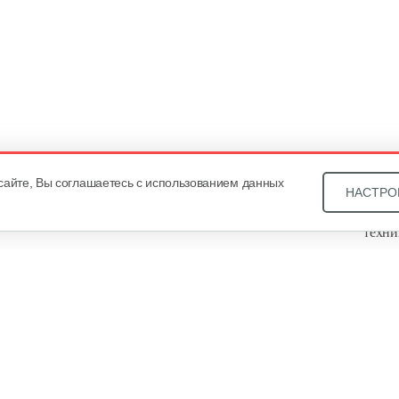
сайте, Вы соглашаетесь с использованием данных
НАСТРО
Звони
техни
Купит
ОДО «