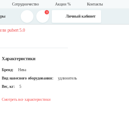
Сотрудничество
Акции %
Контакты
0
тры
Личный кабинет
ли pubert 5.0
Характеристики
Бренд:
Нева
Вид навесного оборудования:
удлинитель
Вес, кг:
5
Смотреть все характеристики