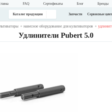
ставка
FAQ
Cертификаты
Блог
Бренды
Каталог продукции
Запчасти
Сервисные цен
льтиваторы
навесное оборудование для культиваторов
удлините
Удлинители Pubert 5.0