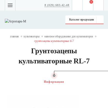
0
8 (029) 683-42-48
Каталог продукции
главная
культиваторы
навесное оборудование для культиваторов
грунтозацепы культиваторные rl-7
Грунтозацепы
культиваторные RL-7
Информация