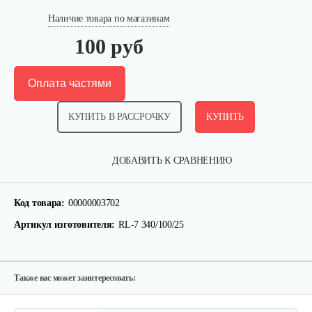
Наличие товара по магазинам
100 руб
Оплата частями
КУПИТЬ В РАССРОЧКУ
КУПИТЬ
Окучник к МК Тарпан
ДОБАВИТЬ К СРАВНЕНИЮ
130 руб
Смотреть
Код товара:
00000003702
Артикул изготовителя:
RL-7 340/100/25
Газонокосилка-приставка…
940 руб
Смотреть
Также вас может заинтересовать: