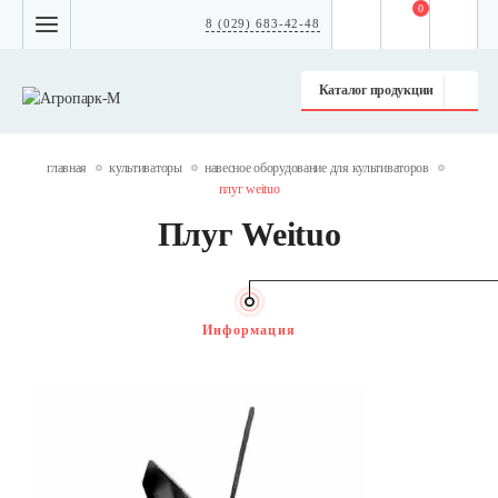
0
8 (029) 683-42-48
Каталог продукции
главная
культиваторы
навесное оборудование для культиваторов
плуг weituo
Плуг Weituo
Информация