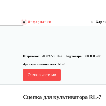
Информация
Хара
Штрих-код:
2000995819142
Код товара:
00000003703
Артикул изготовителя:
RL-7
Оплата частями
Сцепка для культиватора RL-7