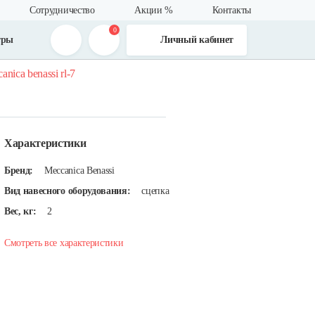
Сотрудничество
Акции %
Контакты
0
тры
Личный кабинет
nica benassi rl-7
Характеристики
Бренд:
Meccanica Benassi
Вид навесного оборудования:
сцепка
Вес, кг:
2
Смотреть все характеристики