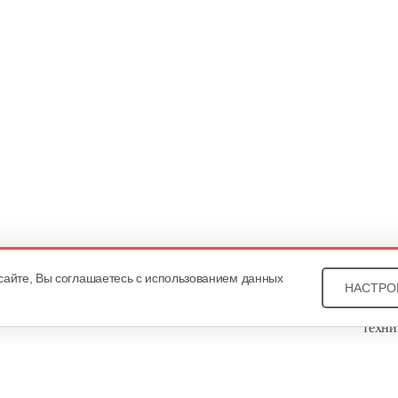
сайте, Вы соглашаетесь с использованием данных
НАСТРО
Звони
техни
Купит
ОДО «