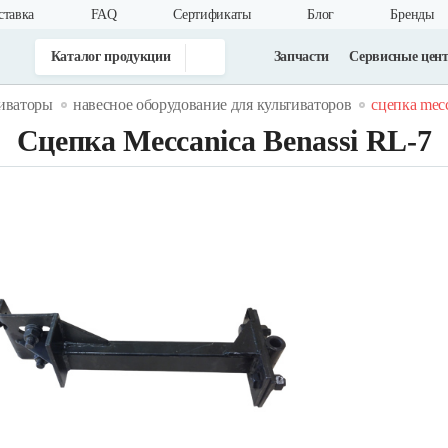
ставка
FAQ
Cертификаты
Блог
Бренды
Каталог продукции
Запчасти
Сервисные цен
тиваторы
навесное оборудование для культиваторов
сцепка mecca
Сцепка Meccanica Benassi RL-7