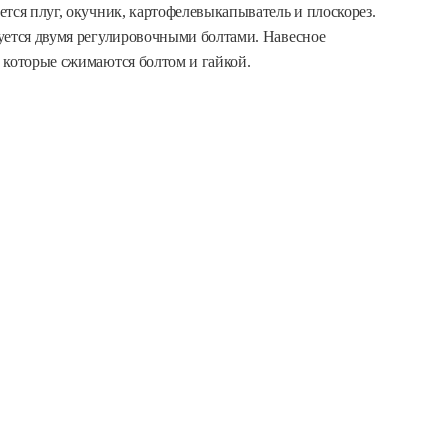
тся плуг, окучник, картофелевыкапыватель и плоскорез.
уется двумя регулировочными болтами. Навесное
 которые сжимаются болтом и гайкой.