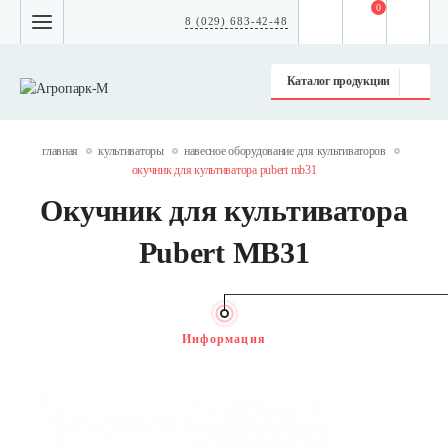
0
8 (029) 683-42-48
Каталог продукции
главная
культиваторы
навесное оборудование для культиваторов
окучник для культиватора pubert mb31
Окучник для культиватора
Pubert MB31
Информация