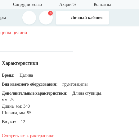
Сотрудничество
Акции %
Контакты
0
тры
Личный кабинет
ацепы целина
Характеристики
Бренд:
Целина
Вид навесного оборудования:
грунтозацепы
Дополнительные характеристики:
Длина ступицы,
мм: 25
Длина, мм: 340
Ширина, мм:.95
Вес, кг:
12
Смотреть все характеристики