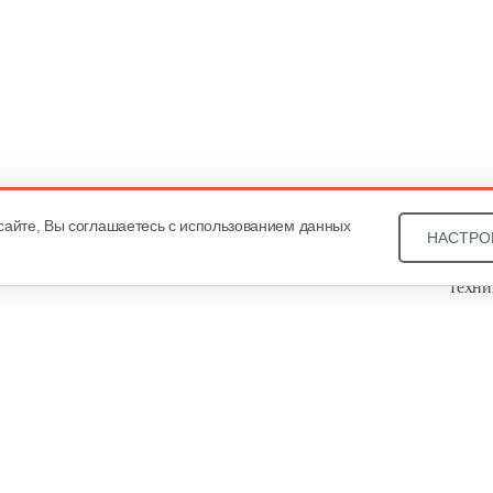
сайте, Вы соглашаетесь с использованием данных
НАСТРО
Звони
техни
Купит
ОДО «