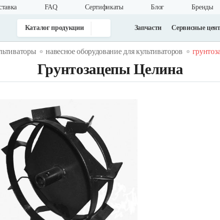
ставка
FAQ
Cертификаты
Блог
Бренды
Каталог продукции
Запчасти
Сервисные цен
льтиваторы
навесное оборудование для культиваторов
грунтоз
Грунтозацепы Целина