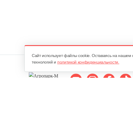
Cайт использует файлы cookie. Оставаясь на нашем 
технологий и
политикой конфиденциальности.
Мы в соцсетях:
ОДО «Агропарк-М»
Все права защищены ©
Юридический адрес: 220068. г. Минск, Сморговский тракт, д. 7