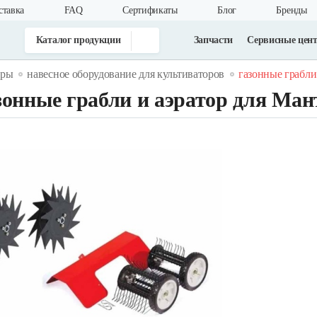
ставка
FAQ
Cертификаты
Блог
Бренды
Каталог продукции
Запчасти
Сервисные цен
оры
навесное оборудование для культиваторов
газонные грабли
зонные грабли и аэратор для Ман