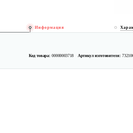
Информация
Хара
Код товара:
00000003718
Артикул изготовителя:
73210