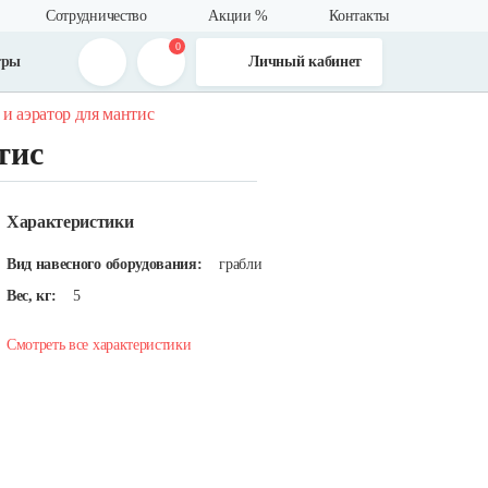
Сотрудничество
Акции %
Контакты
0
тры
Личный кабинет
 и аэратор для мантис
тис
Характеристики
Вид навесного оборудования:
грабли
Вес, кг:
5
Смотреть все характеристики