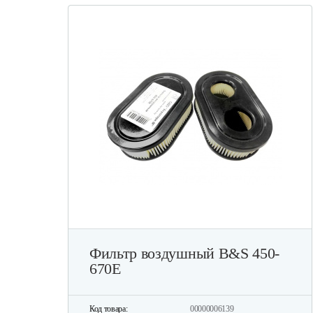
Фильтр воздушный B&S 450-
670Е
Код товара:
00000006139