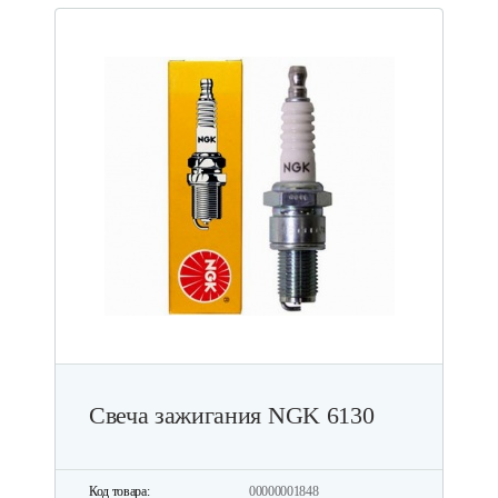
Свеча зажигания NGK 6130
Код товара:
00000001848