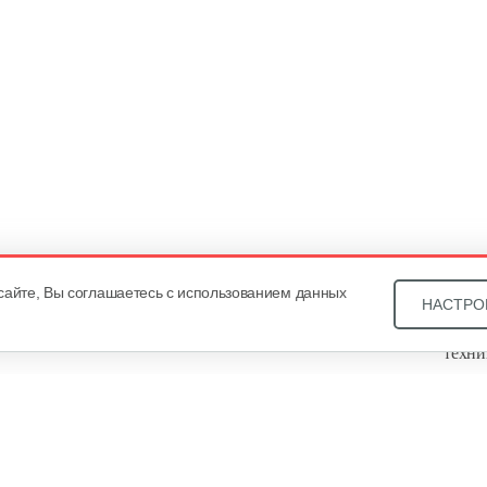
сайте, Вы соглашаетесь с использованием данных
НАСТРО
Звони
техни
Купит
ОДО «