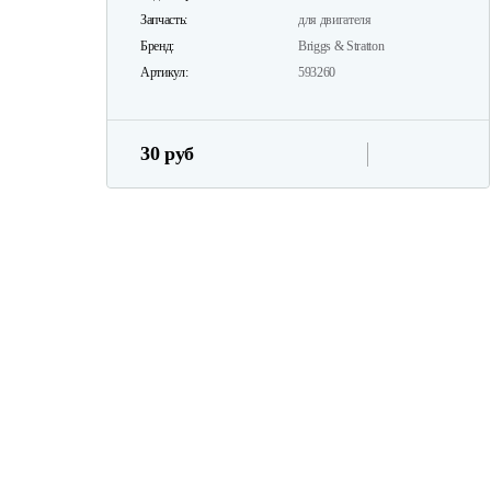
Запчасть:
для двигателя
Бренд:
Briggs & Stratton
Артикул:
593260
30 руб