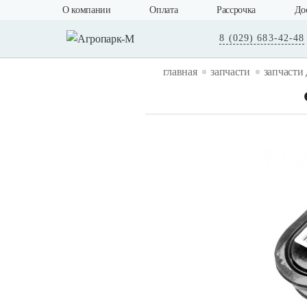
О компании
Оплата
Рассрочка
До
8 (029) 683-42-48
главная
запчасти
запчасти 