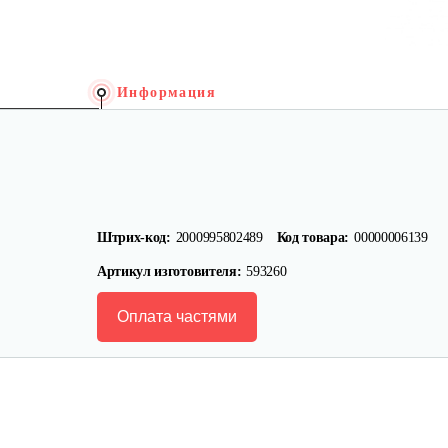
Информация
Штрих-код:
2000995802489
Код товара:
00000006139
Артикул изготовителя:
593260
Оплата частями