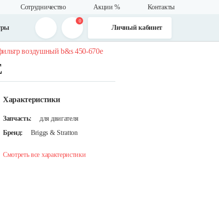
Сотрудничество
Акции %
Контакты
0
тры
Личный кабинет
фильтр воздушный b&s 450-670е
Е
Характеристики
Запчасть:
для двигателя
Бренд:
Briggs & Stratton
Смотреть все характеристики