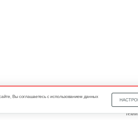
сайте, Вы соглашаетесь с использованием данных
НАСТРО
Звони
техни
Купит
ОДО «