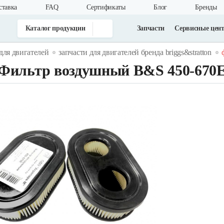
ставка
FAQ
Cертификаты
Блог
Бренды
Каталог продукции
Запчасти
Сервисные цен
для двигателей
запчасти для двигателей бренда briggs&stratton
Фильтр воздушный B&S 450-670