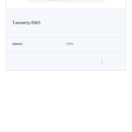
Тахометр B&S
Артикул:
19598