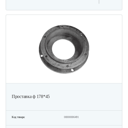
Проставка ф 178*45
Код товара:
00000006491