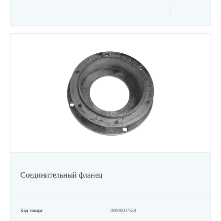
Соединительный фланец
Код товара:
00000007559