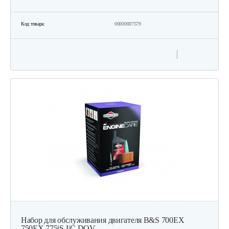
Код товара:
00000007579
Набор для обслуживания двигателя B&S 700EX
750EX 775iS I/C DOV