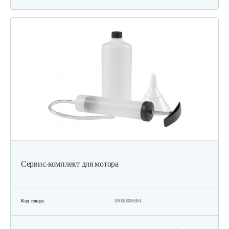
Сервис-комплект для мотора
Код товара:
00000006584