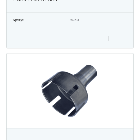
Артикул:
992234