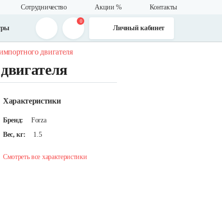
Сотрудничество
Акции %
Контакты
0
тры
Личный кабинет
 импортного двигателя
 двигателя
Характеристики
Бренд:
Forza
Вес, кг:
1.5
Смотреть все характеристики