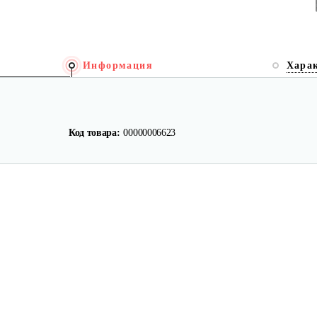
Информация
Хара
Код товара:
00000006623