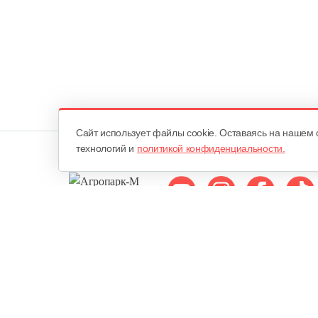
Cайт использует файлы cookie. Оставаясь на нашем 
технологий и
политикой конфиденциальности.
Мы в соцсетях:
ОДО «Агропарк-М»
Все права защищены ©
Юридический адрес: 220068. г. Минск, Сморговский тракт, д. 7