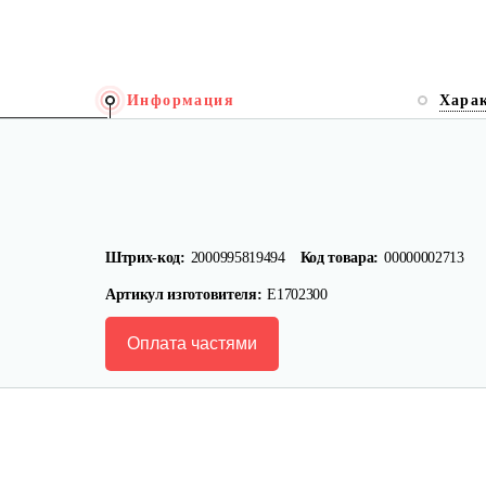
Информация
Хара
Штрих-код:
2000995819494
Код товара:
00000002713
Артикул изготовителя:
E1702300
Оплата частями