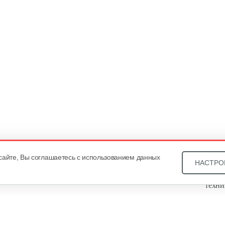
сайте, Вы соглашаетесь с использованием данных
НАСТРО
Звони
техни
Купит
ОДО «