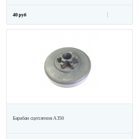
40 руб
Барабан сцепления А350