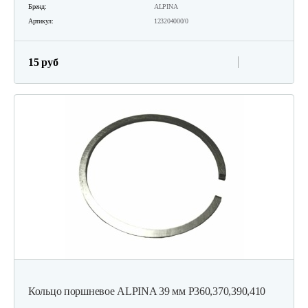
Бренд:
ALPINA
Артикул:
123204000/0
15 руб
Кольцо поршневое ALPINA 39 мм Р360,370,390,410