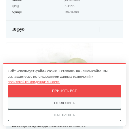
Бренд:
ALPINA
Артикул:
118550589/0
10 руб
Cайт использует файлы cookie. Оставаясь на нашем сайте, Вы
соглашаетесь с использованием данных технологий и
политикой конфиденциальности.
ПРИНЯТЬ ВСЕ
ОТКЛОНИТЬ
НАСТРОИТЬ
Шестерня привода маслонасоса А3700