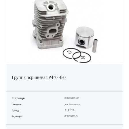
Группа поршневая Р440-480
Код товара:
00000001591
Запчасть:
для бензопил
Бренд:
ALPINA
Артикул:
83070001/0