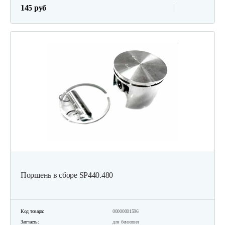
145 руб
Поршень в сборе SP440.480
Код товара:
00000001596
Запчасть:
для бензопил