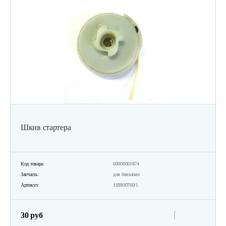
Шкив стартера
Код товара:
00000001674
Запчасть:
для бензопил
Артикул:
118800760/1
30 руб