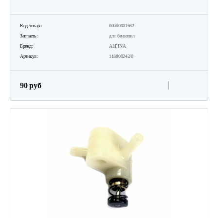
Код товара:
00000001662
Запчасть:
для бензопил
Бренд:
ALPINA
Артикул:
118800242/0
90 руб