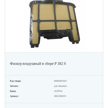
Фильтр воздушный в сборе Р 382 S
Код товара:
00000001624
Запчасть:
для бензопил
Бренд:
ALPINA
Артикул:
383220002/0