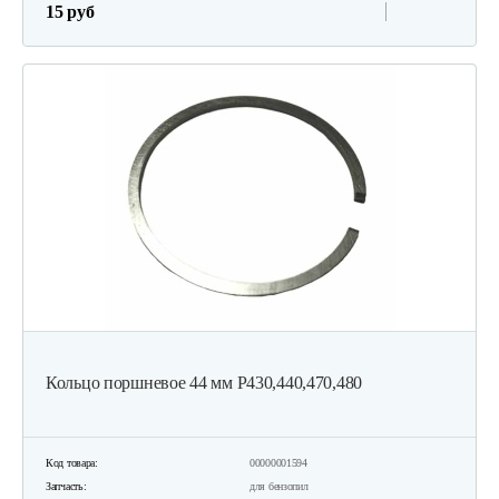
15 руб
Кольцо поршневое 44 мм Р430,440,470,480
Код товара:
00000001594
Запчасть:
для бензопил