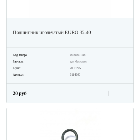
Подшипник игольчатый ЕURO 35-40
Код товара:
00000001600
Запчасть:
для бензопил
Бренд:
ALPINA
Артикул:
3114090
20 руб