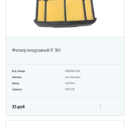
Фильтр воздушный Р 361
Код товара:
00000001580
Запчасть:
для бензопил
Бренд:
ALPINA
Артикул:
8781530
35 руб