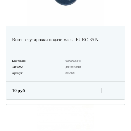
Винт регулировки подачи масла EURO 35 N
Код товара:
00000006348
Запчасть:
для бензопил
Артикул:
8652630
10 руб