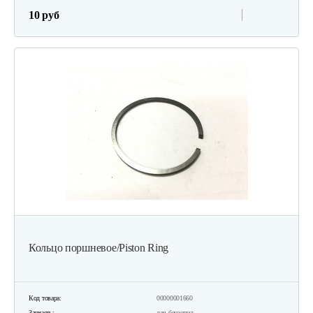
10 руб
Кольцо поршневое/Piston Ring
Код товара:
00000001660
Запчасть:
для бензопил