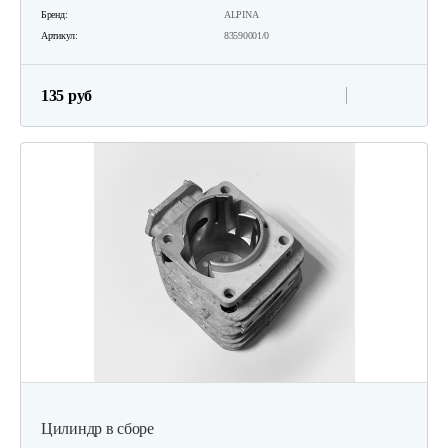
Бренд:
ALPINA
Артикул:
83590001/0
135 руб
Цилиндр в сборе