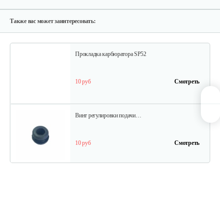
35 руб
Смотреть
Также вас может заинтересовать:
Прокладка карбюратора SP52
10 руб
Смотреть
Винт регулировки подачи…
10 руб
Смотреть
Шестерня привода маслонасоса…
10 руб
Смотреть