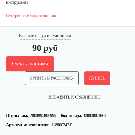
инструмента.
Смотреть все характеристики
Наличие товара по магазинам
90 руб
Оплата частями
КУПИТЬ В РАССРОЧКУ
КУПИТЬ
Натяжитель цепи боковой C46
ДОБАВИТЬ К СРАВНЕНИЮ
10 руб
Смотреть
Штрих-код:
2000995806999
Код товара:
00000001662
Артикул изготовителя:
118800242/0
Барабан сцепления А350