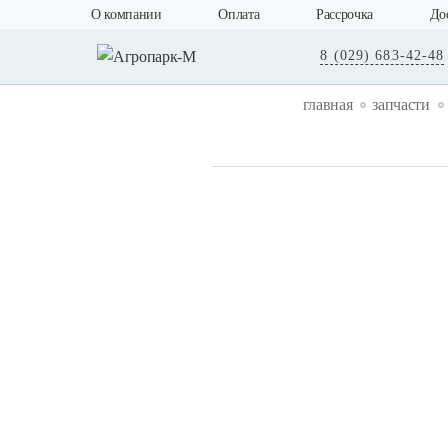
О компании
Оплата
Рассрочка
До
8 (029) 683-42-48
главная
запчасти