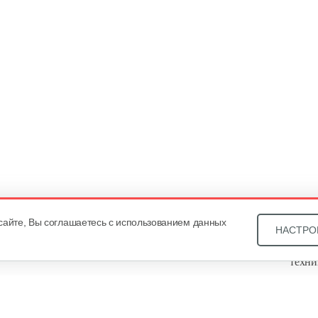
сайте, Вы соглашаетесь с использованием данных
НАСТРО
Звони
техни
Купит
ОДО «