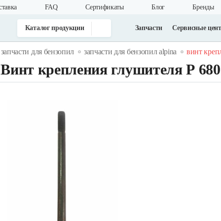
ставка
FAQ
Cертификаты
Блог
Бренды
Каталог продукции
Запчасти
Сервисные цен
запчасти для бензопил
запчасти для бензопил alpina
винт креп
Винт крепления глушителя Р 680