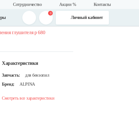
Сотрудничество
Акции %
Контакты
0
тры
Личный кабинет
ления глушителя р 680
Характеристики
Запчасть:
для бензопил
Бренд:
ALPINA
Смотреть все характеристики