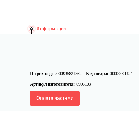
Информация
Штрих-код:
2000995821862
Код товара:
00000001621
Артикул изготовителя:
6995103
Оплата частями