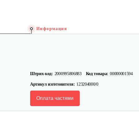
Информация
Штрих-код:
2000995806883
Код товара:
00000001594
Артикул изготовителя:
123204000/0
Оплата частями