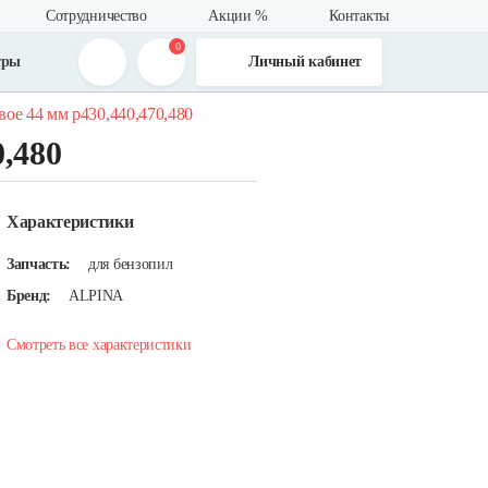
Сотрудничество
Акции %
Контакты
0
тры
Личный кабинет
ое 44 мм р430,440,470,480
,480
Характеристики
Запчасть:
для бензопил
Бренд:
ALPINA
Смотреть все характеристики