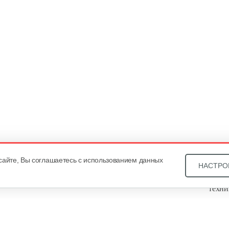
сайте, Вы соглашаетесь с использованием данных
НАСТРО
Звони
техни
Купит
ОДО «