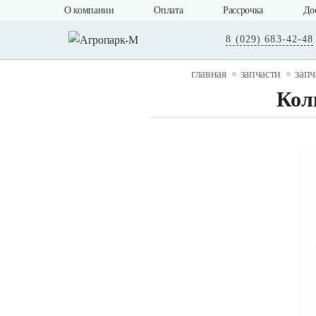
О компании
Оплата
Рассрочка
До
8 (029) 683-42-48
главная
запчасти
запч
Кол