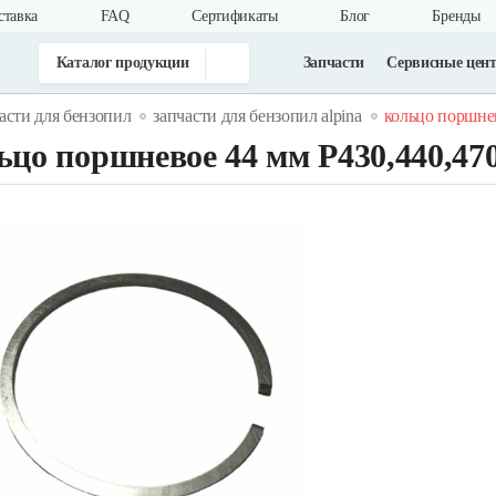
ставка
FAQ
Cертификаты
Блог
Бренды
Каталог продукции
Запчасти
Сервисные цен
асти для бензопил
запчасти для бензопил alpina
кольцо поршнев
ьцо поршневое 44 мм Р430,440,470