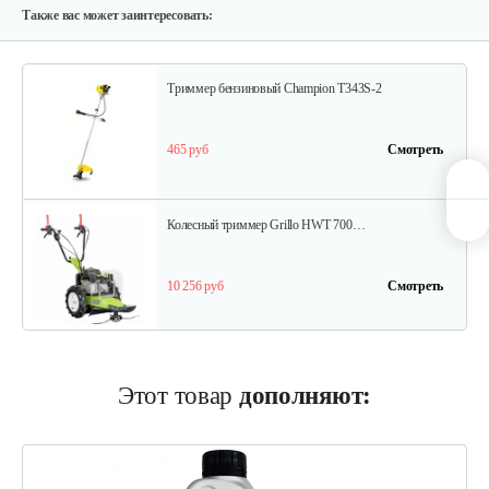
770 руб
Смотреть
Также вас может заинтересовать:
Триммер бензиновый Champion T343S-2
465 руб
Смотреть
Колесный триммер Grillo HWT 700…
10 256 руб
Смотреть
Колесный триммер Grillo HWT 600 WD
Этот товар
дополняют:
8 614 руб
Смотреть