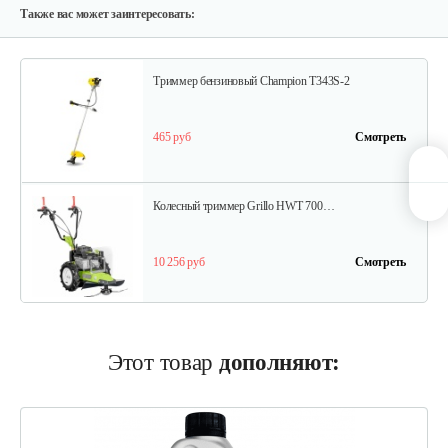
770 руб
Смотреть
Также вас может заинтересовать:
Триммер бензиновый Champion T343S-2
465 руб
Смотреть
Колесный триммер Grillo HWT 700…
10 256 руб
Смотреть
Колесный триммер Grillo HWT 600 WD
Этот товар
дополняют:
8 614 руб
Смотреть