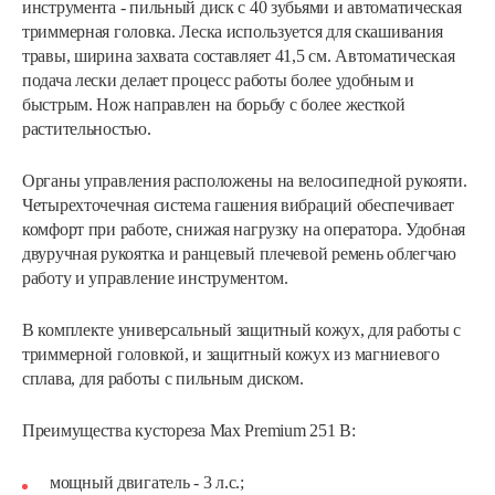
инструмента - пильный диск с 40 зубьями и автоматическая
триммерная головка. Леска используется для скашивания
травы, ширина захвата составляет 41,5 см. Автоматическая
подача лески делает процесс работы более удобным и
быстрым. Нож направлен на борьбу с более жесткой
растительностью.
Органы управления расположены на велосипедной рукояти.
Четырехточечная система гашения вибраций обеспечивает
комфорт при работе, снижая нагрузку на оператора. Удобная
двуручная рукоятка и ранцевый плечевой ремень облегчаю
работу и управление инструментом.
В комплекте универсальный защитный кожух, для работы с
триммерной головкой, и защитный кожух из магниевого
сплава, для работы с пильным диском.
Преимущества кустореза Max Premium 251 B:
Мотокоса бензиновая AL-KO GEOS Max…
мощный двигатель - 3 л.с.;