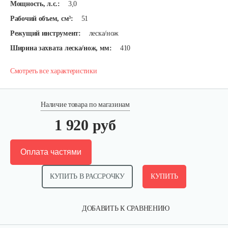
Мощность, л.с.:
3,0
Рабочий объем, см³:
51
Режущий инструмент:
леска/нож
Ширина захвата леска/нож, мм:
410
Смотреть все характеристики
Наличие товара по магазинам
1 920 руб
Оплата частями
КУПИТЬ В РАССРОЧКУ
КУПИТЬ
ДОБАВИТЬ К СРАВНЕНИЮ