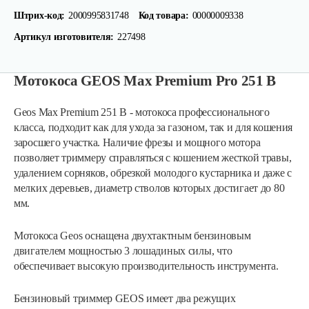
Штрих-код:
2000995831748
Код товара:
00000009338
Артикул изготовителя:
227498
Мотокоса GEOS Max Premium Pro 251 B
Geos Max Premium 251 B - мотокоса профессионального
класса, подходит как для ухода за газоном, так и для кошения
заросшего участка. Наличие фрезы и мощного мотора
позволяет триммеру справляться с кошением жесткой травы,
удалением сорняков, обрезкой молодого кустарника и даже с
мелких деревьев, диаметр стволов которых достигает до 80
мм.
Мотокоса Geos оснащена двухтактным бензиновым
двигателем мощностью 3 лошадиных силы, что
обеспечивает высокую производительность инструмента.
Бензиновый триммер GEOS имеет два режущих