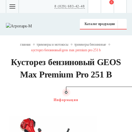
0
8 (029) 683-42-48
Каталог продукции
главная
триммеры и мотокосы
триммеры бензиновые
кусторез бензиновый geos max premium pro 251 b
Кусторез бензиновый GEOS
Max Premium Pro 251 B
Информация