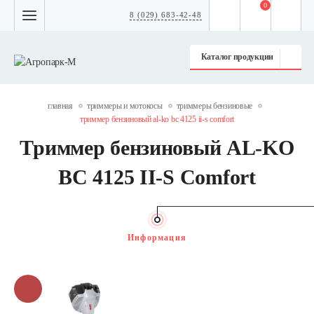
0
8 (029) 683-42-48
Каталог продукции
главная
триммеры и мотокосы
триммеры бензиновые
триммер бензиновый al-ko bc 4125 ii-s comfort
Триммер бензиновый AL-KO
BC 4125 II-S Comfort
Информация