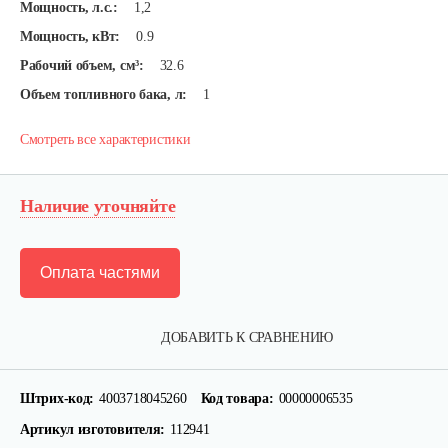
Мощность, л.с.:
1,2
Мощность, кВт:
0.9
Рабочий объем, см³:
32.6
Объем топливного бака, л:
1
Смотреть все характеристики
Наличие уточняйте
Оплата частями
Мотокоса бензиновая AL-KO GEOS Max…
ДОБАВИТЬ К СРАВНЕНИЮ
780 руб
Смотреть
Штрих-код:
4003718045260
Код товара:
00000006535
Артикул изготовителя:
112941