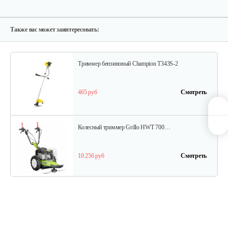
Мотокоса бензиновая AL-KO GEOS Max…
770 руб
Смотреть
Также вас может заинтересовать:
Триммер бензиновый Champion T343S-2
465 руб
Смотреть
Колесный триммер Grillo HWT 700…
10 256 руб
Смотреть
Колесный триммер Grillo HWT 600 WD
8 614 руб
Смотреть