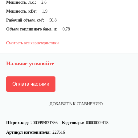
Мощность, л.с.:
2,6
Мощность, кВт:
1,9
Рабочий объем, см³:
50,8
Объем топливного бака, л:
0,78
Смотреть все характеристики
Наличие уточняйте
Оплата частями
ДОБАВИТЬ К СРАВНЕНИЮ
Штрих-код:
2000995831786
Код товара:
00000009118
Артикул изготовителя:
227616