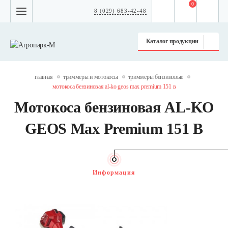
0
8 (029) 683-42-48
Каталог продукции
главная
триммеры и мотокосы
триммеры бензиновые
мотокоса бензиновая al-ko geos max premium 151 в
Мотокоса бензиновая AL-KO
GEOS Max Premium 151 В
Информация