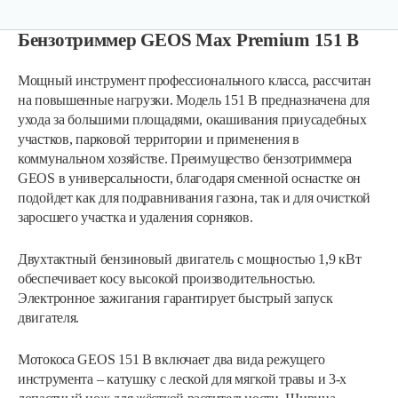
Бензотриммер GEOS Max Premium 151 В
Мощный инструмент профессионального класса, рассчитан
на повышенные нагрузки. Модель 151 B предназначена для
ухода за большими площадями, окашивания приусадебных
участков, парковой территории и применения в
коммунальном хозяйстве. Преимущество бензотриммера
GEOS в универсальности, благодаря сменной оснастке он
подойдет как для подравнивания газона, так и для очисткой
заросшего участка и удаления сорняков.
Двухтактный бензиновый двигатель с мощностью 1,9 кВт
обеспечивает косу высокой производительностью.
Электронное зажигания гарантирует быстрый запуск
двигателя.
Мотокоса GEOS 151 В включает два вида режущего
инструмента – катушку с леской для мягкой травы и 3-х