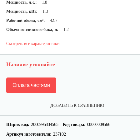
Мощность, л.с.:
1.8
Мощность, кВт:
1.3
Рабочий объем, см³:
42.7
Объем топливного бака, л:
1.2
Смотреть все характеристики
Наличие уточняйте
Оплата частями
ДОБАВИТЬ К СРАВНЕНИЮ
Штрих-код:
2000995834565
Код товара:
00000009566
Артикул изготовителя:
237102