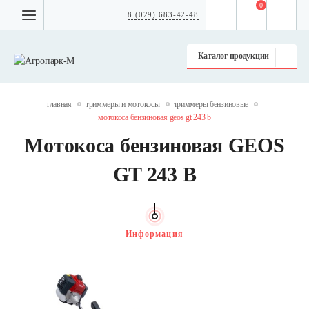
0
8 (029) 683-42-48
Каталог продукции
главная
триммеры и мотокосы
триммеры бензиновые
мотокоса бензиновая geos gt 243 b
Мотокоса бензиновая GEOS
GT 243 B
Информация