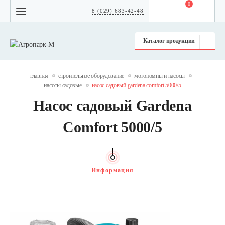
0
8 (029) 683-42-48
Каталог продукции
главная
строительное оборудование
мотопомпы и насосы
насосы садовые
насос садовый gardena comfort 5000/5
Насос садовый Gardena
Comfort 5000/5
Информация