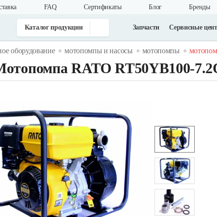
ставка
FAQ
Cертификаты
Блог
Бренды
Каталог продукции
Запчасти
Сервисные цен
ное оборудование
мотопомпы и насосы
мотопомпы
мотопомп
Мотопомпа RATO RT50YB100-7.2