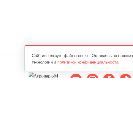
Cайт использует файлы cookie. Оставаясь на нашем 
технологий и
политикой конфиденциальности.
Мы в соцсетях:
ОДО «Агропарк-М»
Все права защищены ©
Юридический адрес: 220068. г. Минск, Сморговский тракт, д. 7