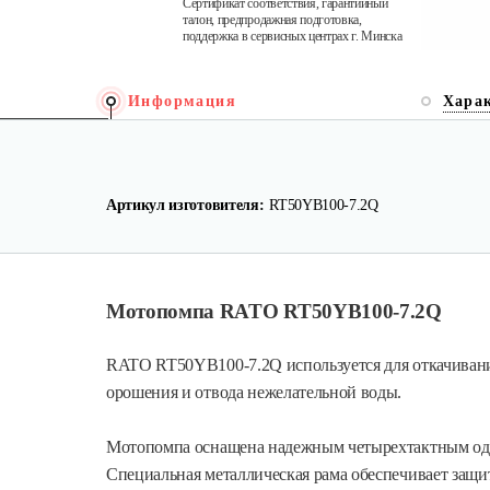
Сертификат соответствия, гарантийный
талон, предпродажная подготовка,
поддержка в сервисных центрах г. Минска
Информация
Хара
Артикул изготовителя:
RT50YB100-7.2Q
Мотопомпа RATO RT50YB100-7.2Q
RATO RT50YB100-7.2Q используется для откачивания
орошения и отвода нежелательной воды.
Мотопомпа оснащена надежным четырехтактным од
Специальная металлическая рама обеспечивает защи