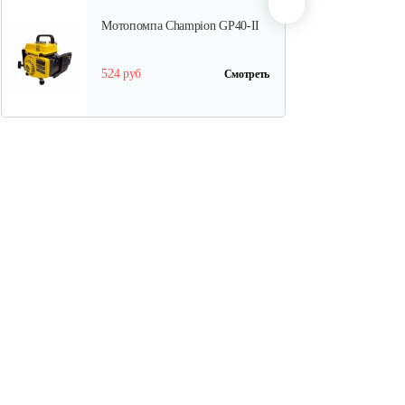
Мотопомпа Champion GP40-II
524 руб
Смотреть
Бензиновая мотопомпа
Champion GP80
699 руб
Смотреть
Бензиновая мотопомпа
Champion…
466 руб
Смотреть
Бензиновая мотопомпа