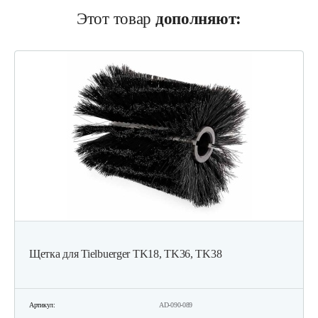
Этот товар
дополняют:
Щетка для Tielbuerger TK18, TK36, TK38
Артикул:
AD-090-089