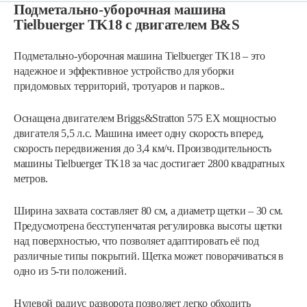
Подметально-уборочная машина
Tielbuerger TK18 с двигателем B&S
Подметально-уборочная машина Tielbuerger TK18 – это
надежное и эффективное устройство для уборки
придомовых территорий, тротуаров и парков..
Оснащена двигателем Briggs&Stratton 575 EX мощностью
двигателя 5,5 л.с. Машина имеет одну скорость вперед,
скорость передвижения до 3,4 км/ч. Производительность
машины Tielbuerger TK18 за час достигает 2800 квадратных
метров.
Ширина захвата составляет 80 см, а диаметр щетки – 30 см.
Предусмотрена бесступенчатая регулировка высоты щетки
над поверхностью, что позволяет адаптировать её под
различные типы покрытий. Щетка может поворачиваться в
одно из 5-ти положений.
Нулевой радиус разворота позволяет легко обходить