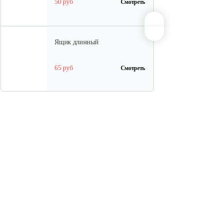
50 руб
Смотреть
Ящик длинный
65 руб
Смотреть
Полурама передняя с тормозом
100 руб
Смотреть
Полурама задняя
45 руб
Смотреть