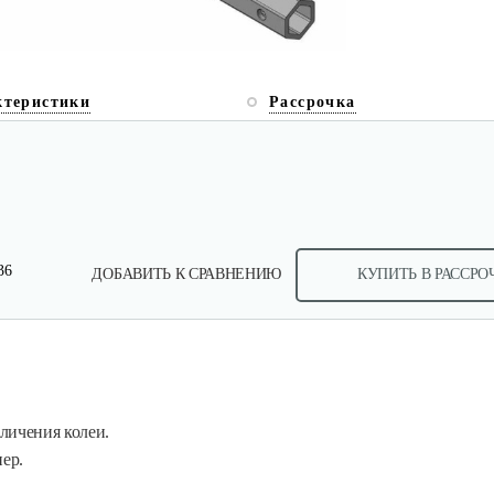
ктеристики
Рассрочка
36
ДОБАВИТЬ К СРАВНЕНИЮ
КУПИТЬ В РАССРО
еличения колеи.
пер.