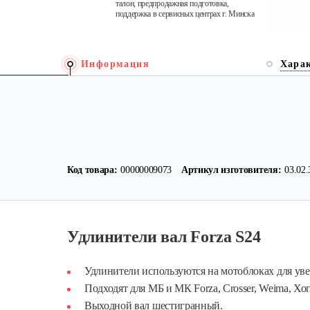
талон, предпродажная подготовка,
поддержка в сервисных центрах г. Минска
Информация
Хара
Код товара:
00000009073
Артикул изготовителя:
03.02.
Удлинители вал Forza S24
Удлинители используются на мотоблоках для ув
Подходят для МБ и МК Forza, Crosser, Weima, Хо
Выходной вал шестигранный.