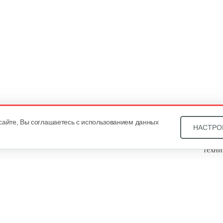
сайте, Вы соглашаетесь с использованием данных
НАСТРО
Звони
техни
Купит
ОДО «