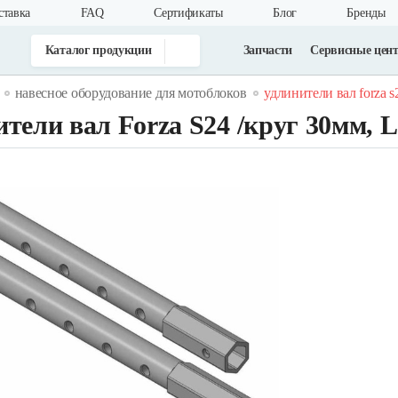
ставка
FAQ
Cертификаты
Блог
Бренды
Каталог продукции
Запчасти
Сервисные цен
навесное оборудование для мотоблоков
удлинители вал forza s
тели вал Forza S24 /круг 30мм, 