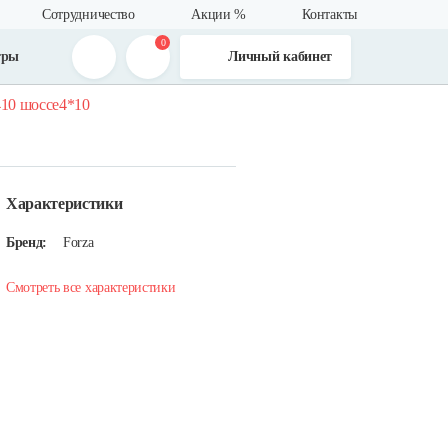
Сотрудничество
Акции %
Контакты
0
тры
Личный кабинет
-410 шоссе4*10
Характеристики
Бренд:
Forza
Смотреть все характеристики