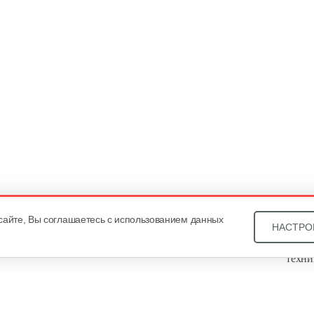
сайте, Вы соглашаетесь с использованием данных
НАСТРО
Звони
техни
Купит
ОДО «