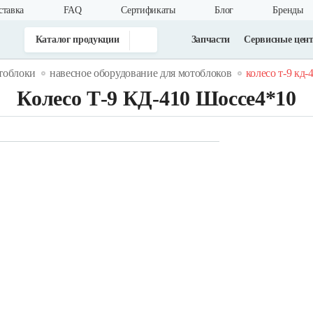
ставка
FAQ
Cертификаты
Блог
Бренды
Каталог продукции
Запчасти
Сервисные цен
тоблоки
навесное оборудование для мотоблоков
колесо т-9 кд
Колесо Т-9 КД-410 Шоссе4*10