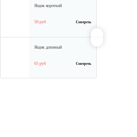
Ящик короткий
50 руб
Смотреть
Ящик длинный
65 руб
Смотреть
Полурама передняя с тормозом
100 руб
Смотреть
Полурама задняя