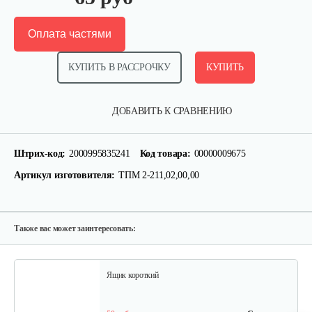
Оплата частями
КУПИТЬ В РАССРОЧКУ
КУПИТЬ
Грунтозацепы KF Ø340 на вал ø25,…
ДОБАВИТЬ К СРАВНЕНИЮ
120 руб
Смотреть
Штрих-код:
2000995835241
Код товара:
00000009675
Артикул изготовителя:
ТПМ 2-211,02,00,00
Домкрат Мобил К для мотоблока
100 руб
Смотреть
Также вас может заинтересовать:
Ящик короткий