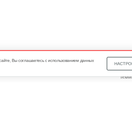
сайте, Вы соглашаетесь с использованием данных
НАСТРО
Звони
техни
Купит
ОДО «