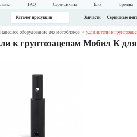
ставка
FAQ
Cертификаты
Блог
Бренды
Каталог продукции
Запчасти
Сервисные цен
навесное оборудование для мотоблоков
удлинители к грунтозаце
ли к грунтозацепам Мобил К дл