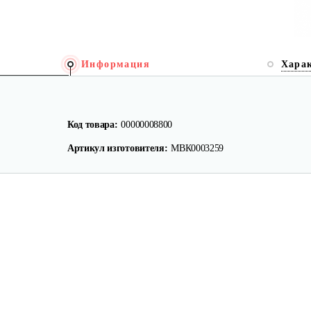
Информация
Хара
Код товара:
00000008800
Артикул изготовителя:
МВК0003259