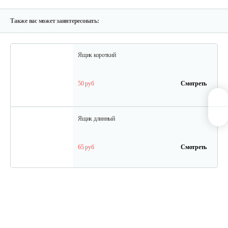
120 руб
Смотреть
Также вас может заинтересовать:
Ящик короткий
50 руб
Смотреть
Ящик длинный
65 руб
Смотреть
Полурама передняя с тормозом
100 руб
Смотреть