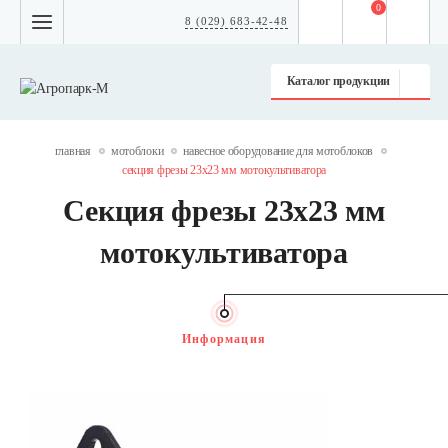
0
8 (029) 683-42-48
Каталог продукции
главная
мотоблоки
навесное оборудование для мотоблоков
секция фрезы 23x23 мм мотокультиватора
Секция фрезы 23x23 мм
мотокультиватора
Информация