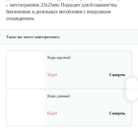
- шестигранник 23х23мм. Подходит для большинства
бензиновых и дизельных мотоблоков с воздушным
охлаждением.
Грунтозацепы KF Ø340 на вал ø25,…
120 руб
Смотреть
Также вас может заинтересовать:
Ящик короткий
50 руб
Смотреть
Ящик длинный
65 руб
Смотреть
Полурама передняя с тормозом