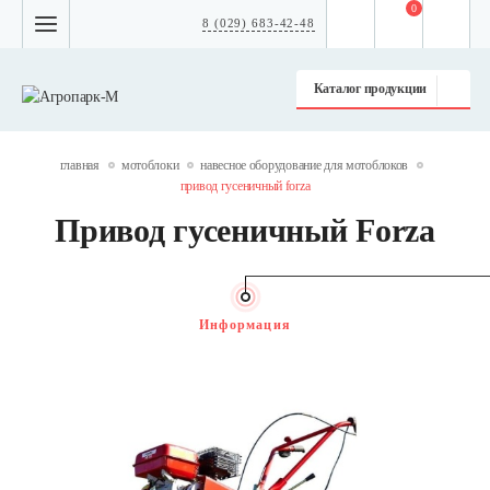
0
8 (029) 683-42-48
Каталог продукции
главная
мотоблоки
навесное оборудование для мотоблоков
привод гусеничный forza
Привод гусеничный Forza
Информация