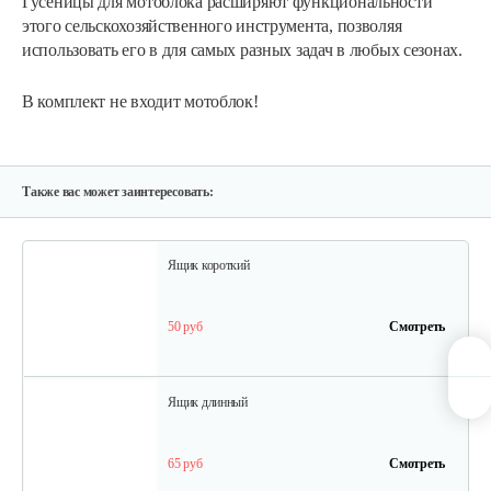
Гусеницы для мотоблока расширяют функциональности
этого сельскохозяйственного инструмента, позволяя
использовать его в для самых разных задач в любых сезонах.
225 руб
Смотреть
В комплект не входит мотоблок!
Грунтозацепы KF Ø340 на вал ø25,…
120 руб
Смотреть
Также вас может заинтересовать:
Ящик короткий
50 руб
Смотреть
Ящик длинный
65 руб
Смотреть