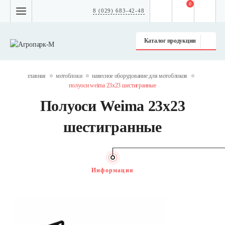
0
8 (029) 683-42-48
Каталог продукции
главная
мотоблоки
навесное оборудование для мотоблоков
полуоси weima 23х23 шестигранные
Полуоси Weima 23х23
шестигранные
Информация