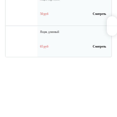
50 руб
Смотреть
Ящик длинный
65 руб
Смотреть
Полурама передняя с тормозом
100 руб
Смотреть
Полурама задняя
45 руб
Смотреть