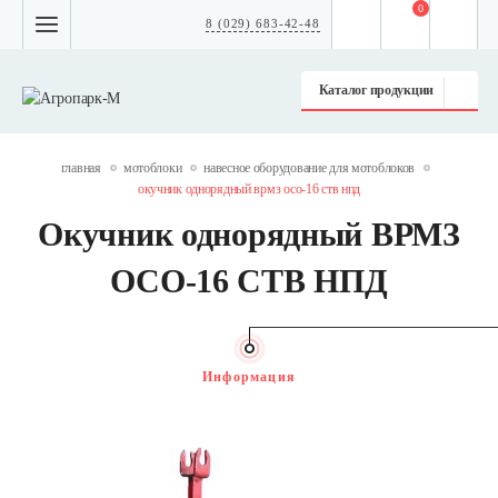
0
8 (029) 683-42-48
Каталог продукции
главная
мотоблоки
навесное оборудование для мотоблоков
окучник однорядный врмз осо-16 ств нпд
Окучник однорядный ВРМЗ
ОСО-16 СТВ НПД
Информация