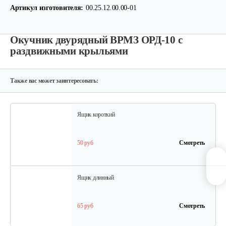
Артикул изготовителя:
00.25.12.00.00-01
225 руб
Смотреть
Окучник двурядный ВРМЗ ОРД-10 с
раздвижными крыльями
Грунтозацепы KF Ø340 на вал ø25,…
120 руб
Смотреть
Также вас может заинтересовать:
Ящик короткий
50 руб
Смотреть
Ящик длинный
65 руб
Смотреть