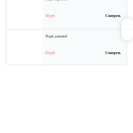
50 руб
Смотреть
Ящик длинный
65 руб
Смотреть
Полурама передняя с тормозом
100 руб
Смотреть
Полурама задняя
45 руб
Смотреть