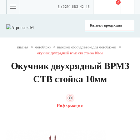
0
8 (029) 683-42-48
Каталог продукции
главная
мотоблоки
навесное оборудование для мотоблоков
окучник двухрядный врмз ств стойка 10мм
Окучник двухрядный ВРМЗ
СТВ стойка 10мм
Информация