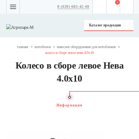
0
8 (029) 683-42-48
Каталог продукции
главная
мотоблоки
навесное оборудование для мотоблоков
колесо в сборе левое нева 4.0х10
Колесо в сборе левое Нева
4.0х10
Информация