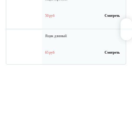
50 руб
Смотреть
Ящик длинный
65 руб
Смотреть
Полурама передняя с тормозом
100 руб
Смотреть
Полурама задняя
45 руб
Смотреть