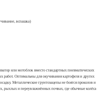
учивание, вспашка)
иватор или мотоблок вместо стандартных пневматических
х работ. Оптимальны для окучивания картофеля и других
осадку. Металлические грунтозацепы не боятся проколов и
их, рыхлых и переувлажнённых почвах, где обычные колёса