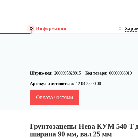
Информация
Хара
Штрих-код:
2000995828915
Код товара:
00000008910
Артикул изготовителя:
12.04.35.00.00
Оплата частями
Грунтозацепы Нева КУМ 540 Т д
ширина 90 мм, вал 25 мм