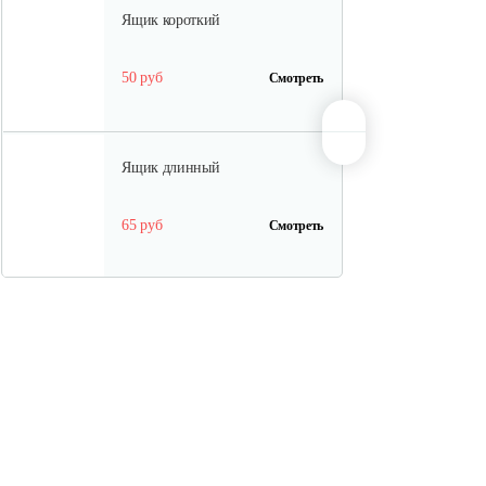
Ящик короткий
50 руб
Смотреть
Ящик длинный
65 руб
Смотреть
Полурама передняя с тормозом
100 руб
Смотреть
Полурама задняя