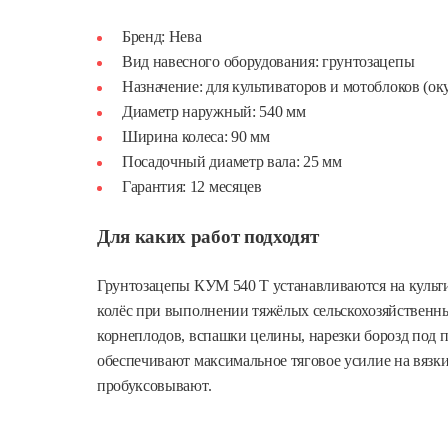
Бренд: Нева
Вид навесного оборудования: грунтозацепы
Назначение: для культиваторов и мотоблоков (ок
Диаметр наружный: 540 мм
Ширина колеса: 90 мм
Посадочный диаметр вала: 25 мм
Гарантия: 12 месяцев
Для каких работ подходят
Грунтозацепы КУМ 540 Т устанавливаются на культ
колёс при выполнении тяжёлых сельскохозяйственны
корнеплодов, вспашки целины, нарезки борозд под п
обеспечивают максимальное тяговое усилие на вязк
пробуксовывают.