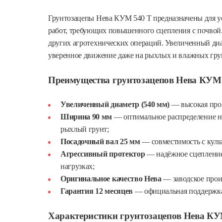
Грунтозацепы Нева КУМ 540 Т предназначены для у
работ, требующих повышенного сцепления с почвой.
других агротехнических операций. Увеличенный ди
уверенное движение даже на рыхлых и влажных гру
Преимущества грунтозацепов Нева КУМ
Увеличенный диаметр (540 мм)
— высокая прох
Ширина 90 мм
— оптимальное распределение н
рыхлый грунт;
Посадочный вал 25 мм
— совместимость с куль
Агрессивный протектор
— надёжное сцепление
нагрузках;
Оригинальное качество Нева
— заводское прои
Гарантия 12 месяцев
— официальная поддержка
Характеристики грунтозацепов Нева КУ