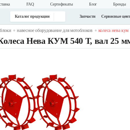
ставка
FAQ
Cертификаты
Блог
Бренды
Каталог продукции
Запчасти
Сервисные цен
блоки
навесное оборудование для мотоблоков
колеса нева кум 
Колеса Нева КУМ 540 Т, вал 25 м