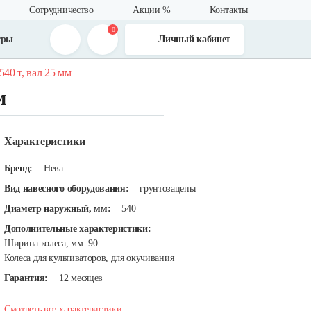
Сотрудничество
Акции %
Контакты
0
тры
Личный кабинет
540 т, вал 25 мм
м
Характеристики
Бренд:
Нева
Вид навесного оборудования:
грунтозацепы
Диаметр наружный, мм:
540
Дополнительные характеристики:
Ширина колеса, мм: 90
Колеса для культиваторов, для окучивания
Гарантия:
12 месяцев
Смотреть все характеристики