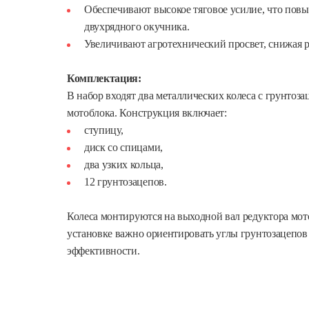
Обеспечивают высокое тяговое усилие, что пов
двухрядного окучника.
Увеличивают агротехнический просвет, снижая 
Комплектация:
В набор входят два металлических колеса с грунтоз
мотоблока. Конструкция включает:
ступицу,
диск со спицами,
два узких кольца,
12 грунтозацепов.
Колеса монтируются на выходной вал редуктора мото
установке важно ориентировать углы грунтозацепо
эффективности.