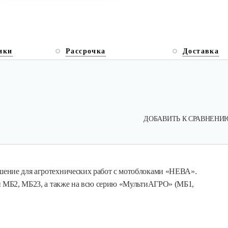
ики
Рассрочка
Доставка
ДОБАВИТЬ К СРАВНЕНИ
шение для агротехнических работ с мотоблоками «НЕВА».
ли МБ2, МБ23, а также на всю серию «МультиАГРО» (МБ1,