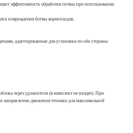
ышает эффективность обработки почвы при использовании
риск повреждения ботвы корнеплодов.
ацепами, адаптированные для установки по обе стороны
блока через удлинители (в комплект не входят). При
в в направлении движения техники для максимальной