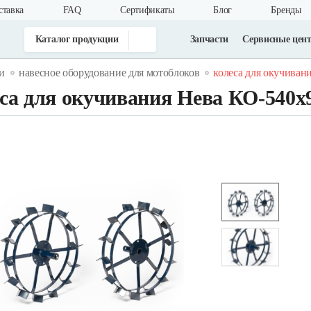
ставка
FAQ
Cертификаты
Блог
Бренды
Каталог продукции
Запчасти
Сервисные цен
и
навесное оборудование для мотоблоков
колеса для окучиван
са для окучивания Нева КО-540х