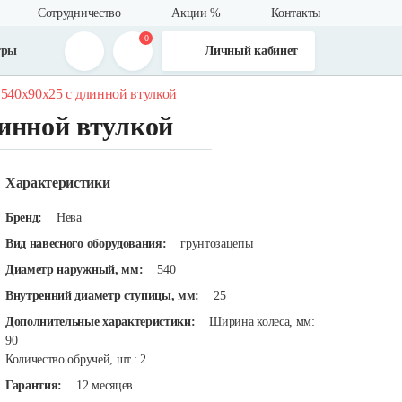
Сотрудничество
Акции %
Контакты
0
тры
Личный кабинет
о 540х90х25 с длинной втулкой
линной втулкой
Характеристики
Бренд:
Нева
Вид навесного оборудования:
грунтозацепы
Диаметр наружный, мм:
540
Внутренний диаметр ступицы, мм:
25
Дополнительные характеристики:
Ширина колеса, мм:
90
Количество обручей, шт.: 2
Гарантия:
12 месяцев