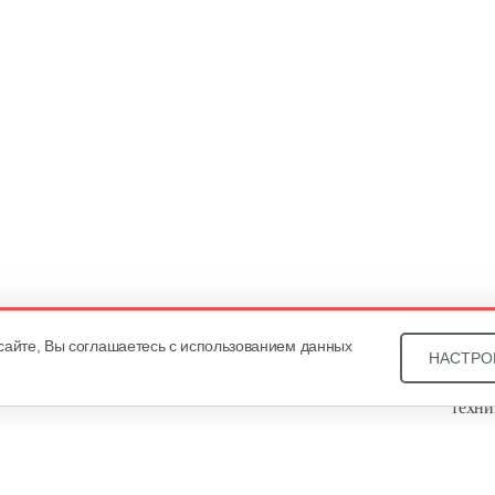
сайте, Вы соглашаетесь с использованием данных
НАСТРО
Звони
техни
Купит
ОДО «