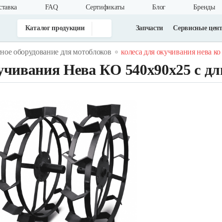
ставка
FAQ
Cертификаты
Блог
Бренды
Каталог продукции
Запчасти
Сервисные цен
ное оборудование для мотоблоков
колеса для окучивания нева к
учивания Нева КО 540х90х25 с д