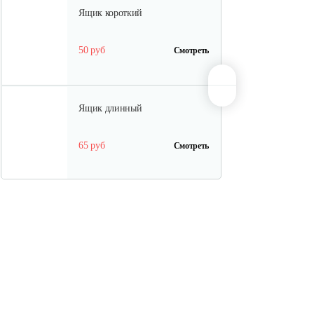
Ящик короткий
50 руб
Смотреть
Ящик длинный
65 руб
Смотреть
Полурама передняя с тормозом
100 руб
Смотреть
Полурама задняя