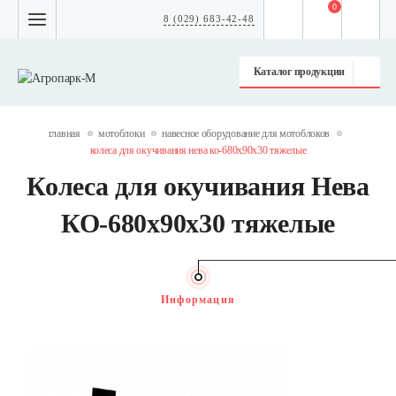
0
8 (029) 683-42-48
Каталог продукции
главная
мотоблоки
навесное оборудование для мотоблоков
колеса для окучивания нева ко-680х90х30 тяжелые
Колеса для окучивания Нева
КО-680х90х30 тяжелые
Информация