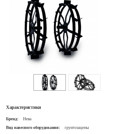
Характеристики
Бренд:
Нева
Вид навесного оборудования:
грунтозацепы