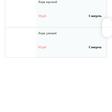
Ящик короткий
50 руб
Смотреть
Ящик длинный
65 руб
Смотреть
Полурама передняя с тормозом
100 руб
Смотреть
Полурама задняя
45 руб
Смотреть