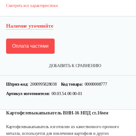
Смотреть все характеристики
Наличие уточняйте
Оплата частями
ДОБАВИТЬ К СРАВНЕНИЮ
Штрих-код:
2000995828038
Код товара:
00000008777
Артикул изготовителя:
00.03.54.00.00-01
Картофелевыкапыватель ВНН-16 НПД ст.16мм
Лопата-отвал Forza ЭЛОМБ ЭКО…
Картофелевыкапыватель изготовлен из качественного прочного
металла, используется для извлечения картофеля и других