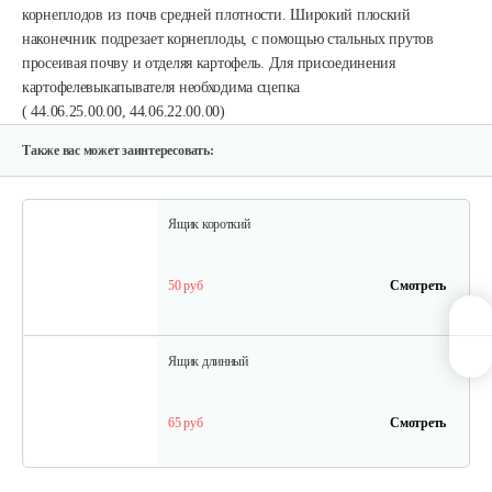
225 руб
Смотреть
корнеплодов из почв средней плотности. Широкий плоский
наконечник подрезает корнеплоды, с помощью стальных прутов
просеивая почву и отделяя картофель.
Для присоединения
картофелевыкапывателя необходима сцепка
Грунтозацепы KF Ø340 на вал ø25,…
( 44.06.25.00.00, 44.06.22.00.00)
120 руб
Смотреть
Также вас может заинтересовать:
Ящик короткий
50 руб
Смотреть
Ящик длинный
65 руб
Смотреть