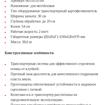
Артикул: 005.05.0700
Назначение: для мотоблоков
Тип оборудования: транспортерный картофелекопатель
Ширина захвата: 30 см
Глубина обработки: до 20 см
Колея: 54 см
Рабочая скорость: 2 км/ч
Габаритные размеры (ШхВхГ): 630х620х970 мм
Масса: 38,6 кг
Конструктивные особенности
Транспортерная система для эффективного отделения
почвы от клубней.
Прочный нож-рыхлитель для качественного подрезания
пласта земли.
Грунтозацепы обеспечивают устойчивость и надежное
сцепление с почвой.
Колесная ось и транспортер рассчитаны на
продолжительную эксплуатацию.
Подходит для уборки картофеля на приусадебных и