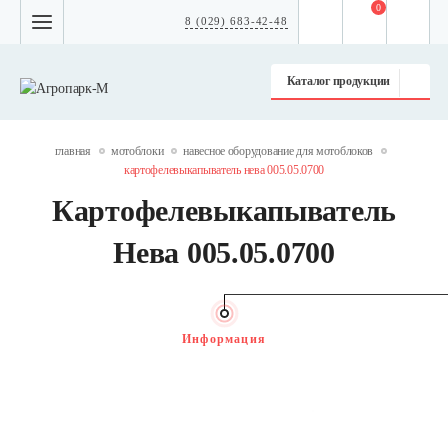
0
8 (029) 683-42-48
Каталог продукции
главная
мотоблоки
навесное оборудование для мотоблоков
картофелевыкапыватель нева 005.05.0700
Картофелевыкапыватель
Нева 005.05.0700
Информация