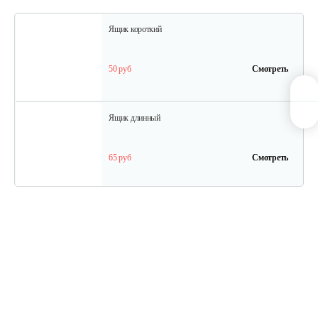
Ящик короткий
50 руб
Смотреть
Ящик длинный
65 руб
Смотреть
Полурама передняя с тормозом
100 руб
Смотреть
Полурама задняя