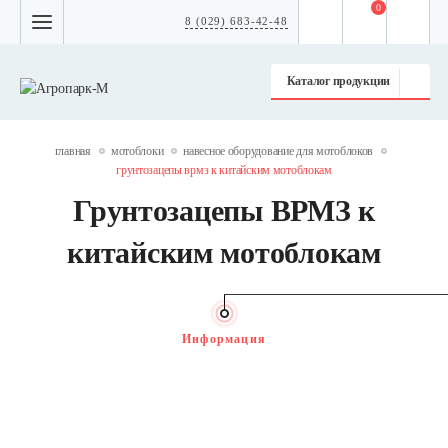
0
8 (029) 683-42-48
Каталог продукции
главная
мотоблоки
навесное оборудование для мотоблоков
грунтозацепы врмз к китайским мотоблокам
Грунтозацепы ВРМЗ к
китайским мотоблокам
Информация