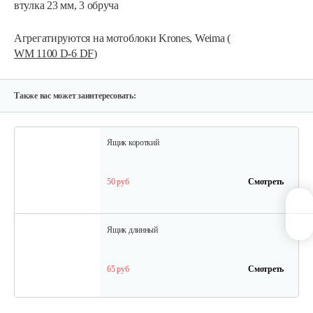
втулка 23 мм, 3 обруча
225 руб
Смотреть
Агрегатируются на мотоблоки Krones, Weima (
WM 1100 D-6 DF
)
Грунтозацепы KF Ø340 на вал ø25,…
120 руб
Смотреть
Также вас может заинтересовать:
Ящик короткий
50 руб
Смотреть
Ящик длинный
65 руб
Смотреть