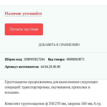
Наличие уточняйте
Оплата частями
ДОБАВИТЬ К СРАВНЕНИЮ
Штрих-код:
2000995827284
Код товара:
00000003873
Артикул изготовителя:
44.04.28.00.00
Грунтозацепы предназначены для выполнения следующих
операций: транспортировки, окучивания, прополки и
вспашки.
Лопата-отвал Forza ЭЛОМБ ЭКО…
Комплект грунтозацепов ф 350/270 мм, ширина 160 мм, 6-гр.