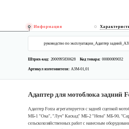
Информация
Характерист
руководство по эксплуатации_Адаптер задний_АЗ
Штрих-код:
2000995830628
Код товара:
00000009032
Артикул изготовителя:
АЗМ-01,01
Адаптер для мотоблока задний F
Адаптер Forza агрегатируется с задней сцепкой мото
МБ-1 "Ока", "Луч" Каскад" МБ-2 "Нева" МБ-90, "Са
сельскохозяйственных работ с навесным оборудова