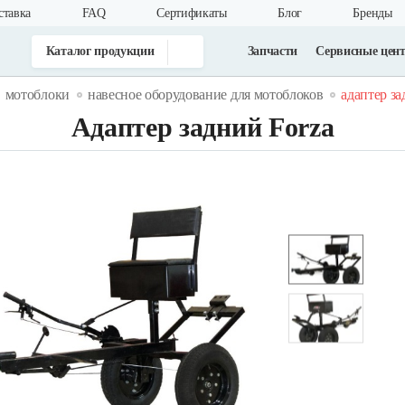
ставка
FAQ
Cертификаты
Блог
Бренды
Каталог продукции
Запчасти
Сервисные цен
мотоблоки
навесное оборудование для мотоблоков
адаптер за
Адаптер задний Forza