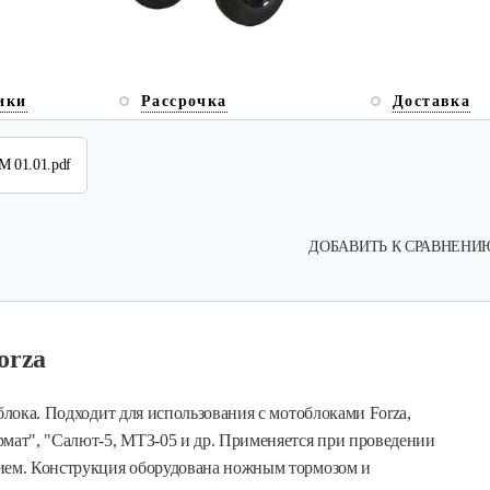
ики
Рассрочка
Доставка
М 01.01.pdf
ДОБАВИТЬ К СРАВНЕНИ
orza
блока. Подходит для использования с мотоблоками Forza,
рмат", "Салют-5, МТЗ-05 и др. Применяется при проведении
нием. Конструкция оборудована ножным тормозом и