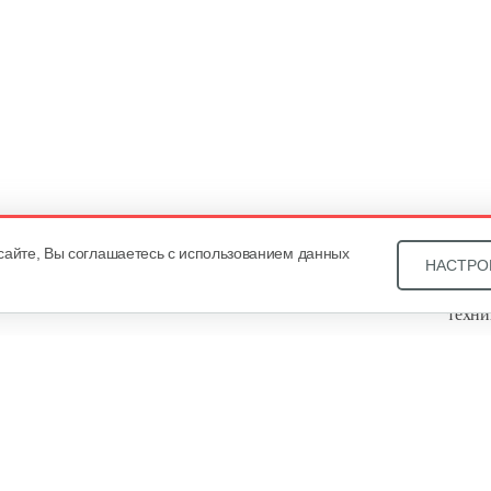
сайте, Вы соглашаетесь с использованием данных
НАСТРО
Звони
техни
Купит
ОДО «