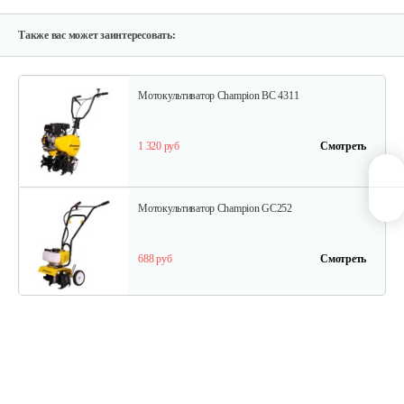
1 350 руб
Смотреть
Также вас может заинтересовать:
Мотокультиватор Champion ВC 4311
1 320 руб
Смотреть
Мотокультиватор Champion GC252
688 руб
Смотреть
Мотокультиватор Champion ВC 6712
1 550 руб
Смотреть