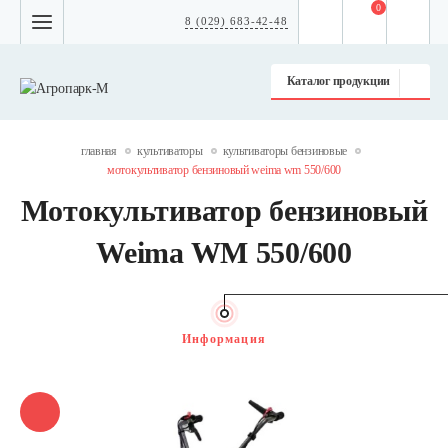
0
8 (029) 683-42-48
Каталог продукции
главная
культиваторы
культиваторы бензиновые
мотокультиватор бензиновый weima wm 550/600
Мотокультиватор бензиновый
Weima WM 550/600
Информация