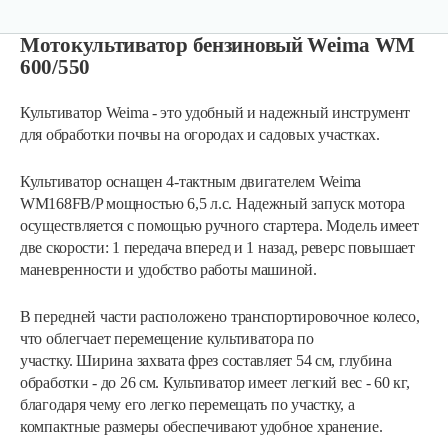
Мотокультиватор бензиновый Weima WM
600/550
Культиватор Weima - это удобный и надежный инструмент
для обработки почвы на огородах и садовых участках.
Культиватор оснащен 4-тактным двигателем Weima
WM168FB/P мощностью 6,5 л.с. Надежный запуск мотора
осуществляется с помощью ручного стартера. Модель имеет
две скорости: 1 передача вперед и 1 назад, реверс повышает
маневренности и удобство работы машиной.
Мотокультиватор Mantis Kioritz 2T
В передней части расположено транспортировочное колесо,
что облегчает перемещение культиватора по
участку. Ширина захвата фрез составляет 54 см, глубина
2 600 руб
Смотреть
обработки - до 26 см. Культиватор имеет легкий вес - 60 кг,
благодаря чему его легко перемещать по участку, а
компактные размеры обеспечивают удобное хранение.
Мотокультиватор бензиновый…