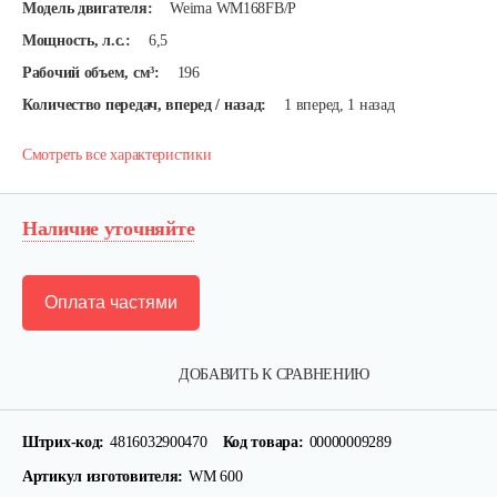
Модель двигателя:
Weima WM168FB/P
Мощность, л.с.:
6,5
Рабочий объем, см³:
196
Количество передач, вперед / назад:
1 вперед, 1 назад
Смотреть все характеристики
Наличие уточняйте
Оплата частями
ДОБАВИТЬ К СРАВНЕНИЮ
Штрих-код:
4816032900470
Код товара:
00000009289
Артикул изготовителя:
WM 600