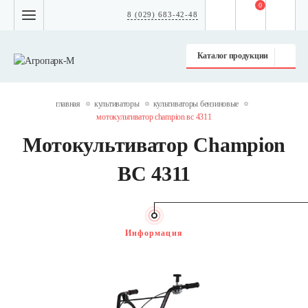
0
8 (029) 683-42-48
Каталог продукции
главная
культиваторы
культиваторы бензиновые
мотокультиватор champion вc 4311
Мотокультиватор Champion
ВC 4311
Информация