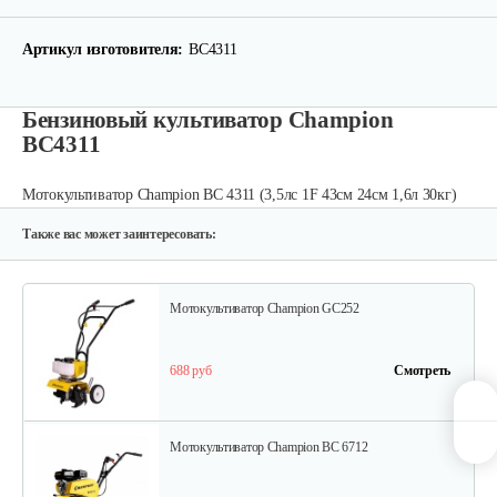
Мотокультиватор Mantis Kioritz 2T
Артикул изготовителя:
BC4311
2 600 руб
Смотреть
Бензиновый культиватор Champion
BC4311
Мотокультиватор бензиновый…
Мотокультиватор Champion ВC 4311 (3,5лс 1F 43см 24см 1,6л 30кг)
1 350 руб
Смотреть
Также вас может заинтересовать:
Мотокультиватор Champion GC252
688 руб
Смотреть
Мотокультиватор Champion ВC 6712